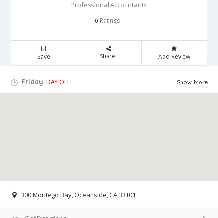
Professional Accountants
Ratings
0
Share
Save
Add Review
Friday
DAY OFF!
Show More
300 Montego Bay, Oceanside, CA 33101
Get Directions