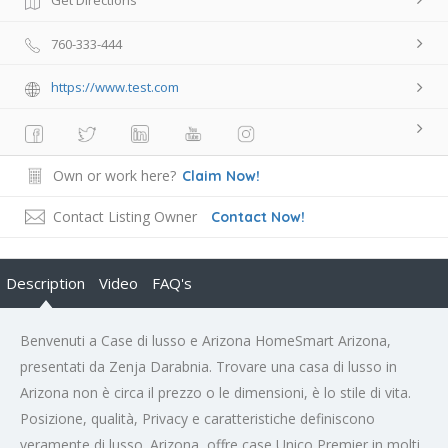
760-333-444
https://www.test.com
Own or work here?
Claim Now!
Contact Listing Owner
Contact Now!
Description
Video
FAQ's
Benvenuti a Case di lusso e Arizona HomeSmart Arizona,
presentati da Zenja Darabnia. Trovare una casa di lusso in
Arizona non è circa il prezzo o le dimensioni, è lo stile di vita.
Posizione, qualità, Privacy e caratteristiche definiscono
veramente di lusso. Arizona, offre case Unico Premier in molti